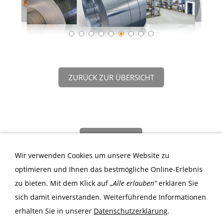
ZURÜCK ZUR ÜBERSICHT
NACH OBEN
Wir verwenden Cookies um unsere Website zu
optimieren und Ihnen das bestmögliche Online-Erlebnis
zu bieten. Mit dem Klick auf
„Alle erlauben“
erklären Sie
sich damit einverstanden. Weiterführende Informationen
Impressum
erhalten Sie in unserer
Datenschutzerklärung
.