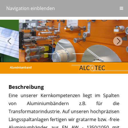
Navigation einblenden
Beschreibung
Eine unserer Kernkompetenzen liegt im Spalten
von Aluminiumbändern z.B. für die
Transformatorindustrie. Auf unseren hochpräzisen
Längsspaltanlagen fertigen wir gratarme bzw. -freie
Aluminiumbänder aus EN AW - 1350/1050 mit